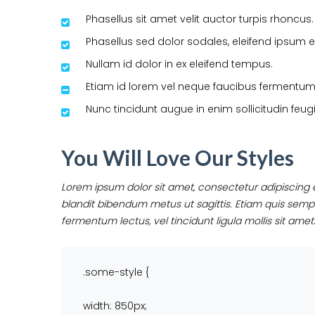
Phasellus sit amet velit auctor turpis rhoncus.
Phasellus sed dolor sodales, eleifend ipsum e
Nullam id dolor in ex eleifend tempus.
Etiam id lorem vel neque faucibus fermentum
Nunc tincidunt augue in enim sollicitudin feugi
You Will Love Our Styles
Lorem ipsum dolor sit amet, consectetur adipiscing el
blandit bibendum metus ut sagittis. Etiam quis semper
fermentum lectus, vel tincidunt ligula mollis sit amet
.some-style {
width: 850px;