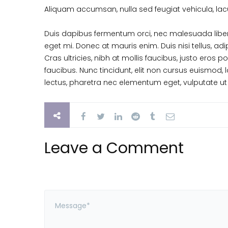
Aliquam accumsan, nulla sed feugiat vehicula, lacus
Duis dapibus fermentum orci, nec malesuada libero 
eget mi. Donec at mauris enim. Duis nisi tellus, adip
Cras ultricies, nibh at mollis faucibus, justo eros 
faucibus. Nunc tincidunt, elit non cursus euismod,
lectus, pharetra nec elementum eget, vulputate ut n
Leave a Comment