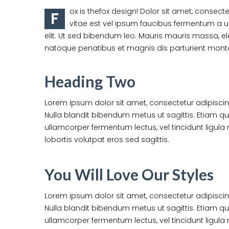
ox is thefox design! Dolor sit amet, consect
F
vitae est vel ipsum faucibus fermentum a u
elit. Ut sed bibendum leo. Mauris mauris massa, ele
natoque penatibus et magnis dis parturient montes
Heading Two
Lorem ipsum dolor sit amet, consectetur adipiscing 
Nulla blandit bibendum metus ut sagittis. Etiam quis
ullamcorper fermentum lectus, vel tincidunt ligula m
lobortis volutpat eros sed sagittis.
You Will Love Our Styles
Lorem ipsum dolor sit amet, consectetur adipiscing 
Nulla blandit bibendum metus ut sagittis. Etiam quis
ullamcorper fermentum lectus, vel tincidunt ligula m