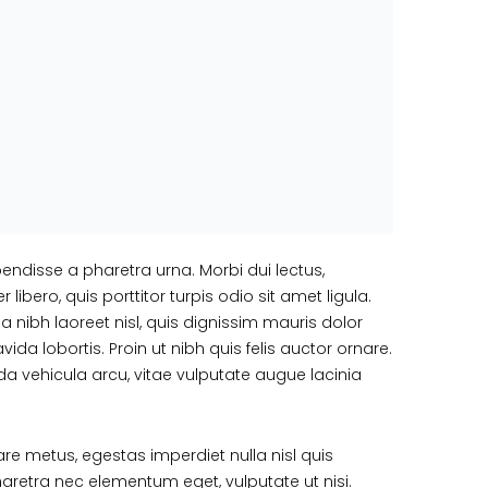
endisse a pharetra urna. Morbi dui lectus,
bero, quis porttitor turpis odio sit amet ligula.
 nibh laoreet nisl, quis dignissim mauris dolor
vida lobortis. Proin ut nibh quis felis auctor ornare.
vida vehicula arcu, vitae vulputate augue lacinia
re metus, egestas imperdiet nulla nisl quis
haretra nec elementum eget, vulputate ut nisi.