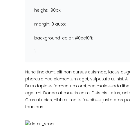
height: 190px;
margin: 0 auto;
background-color: #0ecf0f1;
}
Nunc tincidunt, elit non cursus euismod, lacus aug
pharetra nec elementum eget, vulputate ut nisi. Ali
Duis dapibus fermentum orci, nec malesuada libero 
eget mi. Donec at mauris enim. Duis nisi tellus, adip
Cras ultricies, nibh at mollis faucibus, justo eros 
faucibus.