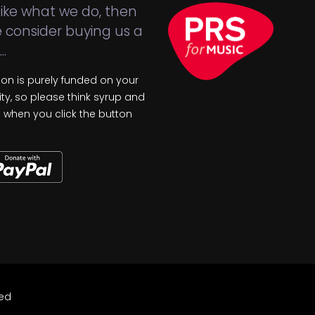
 like what we do, then
 consider buying us a
..
tion is purely funded on your
ty, so please think syrup and
s when you click the button
ved