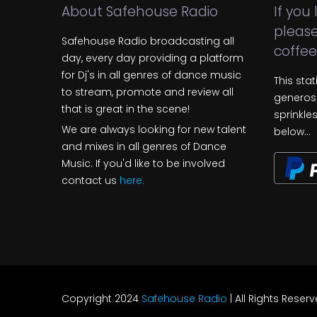
About Safehouse Radio
If you
please
Safehouse Radio broadcasting all
coffee.
day, every day providing a platform
for Dj's in all genres of dance music
This sta
to stream, promote and review all
generosi
that is great in the scene!
sprinkle
We are always looking for new talent
below...
and mixes in all genres of Dance
Music. If you'd like to be involved
contact us
here.
Copyright 2024
Safehouse Radio
| All Rights Reser