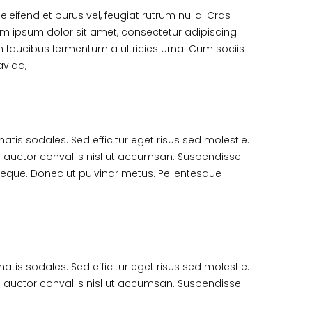
leifend et purus vel, feugiat rutrum nulla. Cras
em ipsum dolor sit amet, consectetur adipiscing
um faucibus fermentum a ultricies urna. Cum sociis
avida,
atis sodales. Sed efficitur eget risus sed molestie.
llus auctor convallis nisl ut accumsan. Suspendisse
s neque. Donec ut pulvinar metus. Pellentesque
atis sodales. Sed efficitur eget risus sed molestie.
llus auctor convallis nisl ut accumsan. Suspendisse