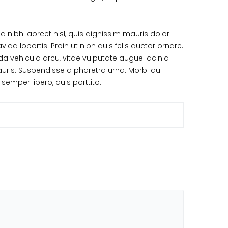
 nibh laoreet nisl, quis dignissim mauris dolor
vida lobortis. Proin ut nibh quis felis auctor ornare.
vida vehicula arcu, vitae vulputate augue lacinia
auris. Suspendisse a pharetra urna. Morbi dui
semper libero, quis porttito.