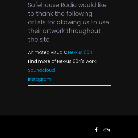
Safehouse Radio would like
to thank the following
artists for allowing us to use
their artwork throughout
the site:
Animated visuals:
Nexxus 604
Find more of Nexxus 604's work:
Soundcloud
Instagram