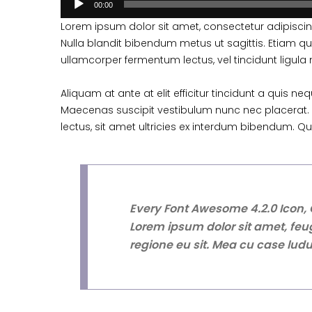
00:00
Lorem ipsum dolor sit amet, consectetur adipiscing 
Nulla blandit bibendum metus ut sagittis. Etiam quis
ullamcorper fermentum lectus, vel tincidunt ligula m
Aliquam at ante at elit efficitur tincidunt a quis n
Maecenas suscipit vestibulum nunc nec placerat.
lectus, sit amet ultricies ex interdum bibendum. Qu
Every Font Awesome 4.2.0 Icon, 
Lorem ipsum dolor sit amet, feug
regione eu sit. Mea cu case ludu