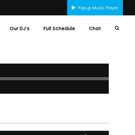
Popup Music Player
Our DJ’s
Full Schedule
Chat