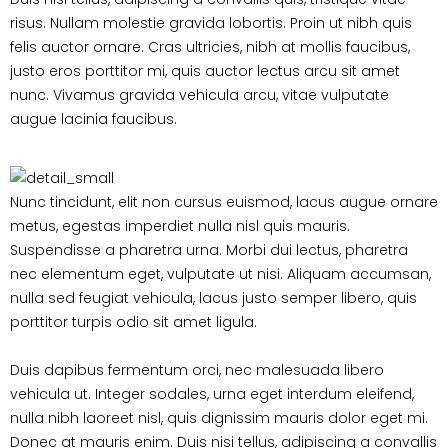
risus. Nullam molestie gravida lobortis. Proin ut nibh quis
felis auctor ornare. Cras ultricies, nibh at mollis faucibus,
justo eros porttitor mi, quis auctor lectus arcu sit amet
nunc. Vivamus gravida vehicula arcu, vitae vulputate
augue lacinia faucibus.
Nunc tincidunt, elit non cursus euismod, lacus augue ornare
metus, egestas imperdiet nulla nisl quis mauris.
Suspendisse a pharetra urna. Morbi dui lectus, pharetra
nec elementum eget, vulputate ut nisi. Aliquam accumsan,
nulla sed feugiat vehicula, lacus justo semper libero, quis
porttitor turpis odio sit amet ligula.
Duis dapibus fermentum orci, nec malesuada libero
vehicula ut. Integer sodales, urna eget interdum eleifend,
nulla nibh laoreet nisl, quis dignissim mauris dolor eget mi.
Donec at mauris enim. Duis nisi tellus, adipiscing a convallis