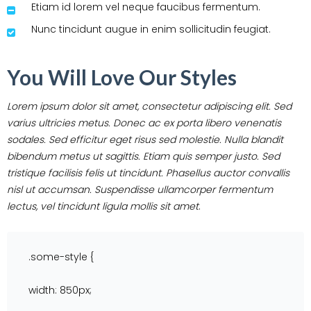
Etiam id lorem vel neque faucibus fermentum.
Nunc tincidunt augue in enim sollicitudin feugiat.
You Will Love Our Styles
Lorem ipsum dolor sit amet, consectetur adipiscing elit. Sed
varius ultricies metus. Donec ac ex porta libero venenatis
sodales. Sed efficitur eget risus sed molestie. Nulla blandit
bibendum metus ut sagittis. Etiam quis semper justo. Sed
tristique facilisis felis ut tincidunt. Phasellus auctor convallis
nisl ut accumsan. Suspendisse ullamcorper fermentum
lectus, vel tincidunt ligula mollis sit amet
.
.some-style {
width: 850px;