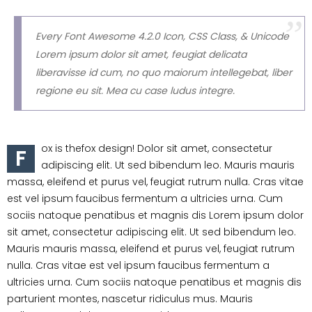
Every Font Awesome 4.2.0 Icon, CSS Class, & Unicode
Lorem ipsum dolor sit amet, feugiat delicata
liberavisse id cum, no quo maiorum intellegebat, liber
regione eu sit. Mea cu case ludus integre.
ox is thefox design! Dolor sit amet, consectetur
F
adipiscing elit. Ut sed bibendum leo. Mauris mauris
massa, eleifend et purus vel, feugiat rutrum nulla. Cras vitae
est vel ipsum faucibus fermentum a ultricies urna. Cum
sociis natoque penatibus et magnis dis Lorem ipsum dolor
sit amet, consectetur adipiscing elit. Ut sed bibendum leo.
Mauris mauris massa, eleifend et purus vel, feugiat rutrum
nulla. Cras vitae est vel ipsum faucibus fermentum a
ultricies urna. Cum sociis natoque penatibus et magnis dis
parturient montes, nascetur ridiculus mus. Mauris