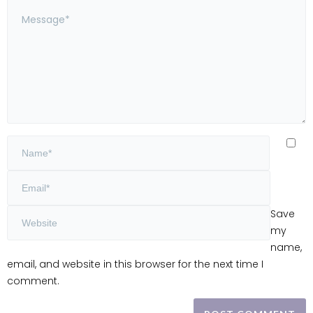
Save
my
name,
email, and website in this browser for the next time I
comment.
Alternative: