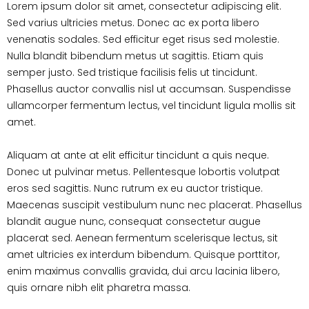
Lorem ipsum dolor sit amet, consectetur adipiscing elit.
Sed varius ultricies metus. Donec ac ex porta libero
venenatis sodales. Sed efficitur eget risus sed molestie.
Nulla blandit bibendum metus ut sagittis. Etiam quis
semper justo. Sed tristique facilisis felis ut tincidunt.
Phasellus auctor convallis nisl ut accumsan. Suspendisse
ullamcorper fermentum lectus, vel tincidunt ligula mollis sit
amet.
Aliquam at ante at elit efficitur tincidunt a quis neque.
Donec ut pulvinar metus. Pellentesque lobortis volutpat
eros sed sagittis. Nunc rutrum ex eu auctor tristique.
Maecenas suscipit vestibulum nunc nec placerat. Phasellus
blandit augue nunc, consequat consectetur augue
placerat sed. Aenean fermentum scelerisque lectus, sit
amet ultricies ex interdum bibendum. Quisque porttitor,
enim maximus convallis gravida, dui arcu lacinia libero,
quis ornare nibh elit pharetra massa.